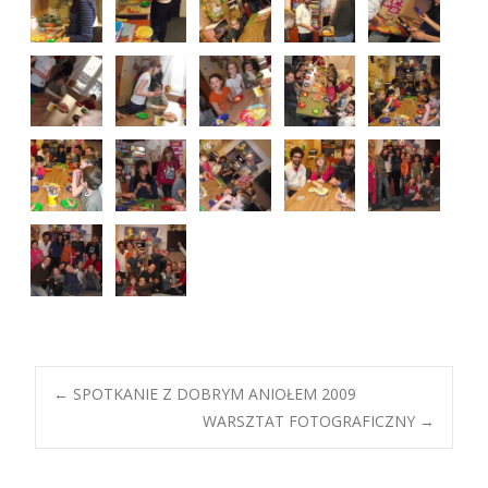
Post
←
SPOTKANIE Z DOBRYM ANIOŁEM 2009
WARSZTAT FOTOGRAFICZNY
→
navigation