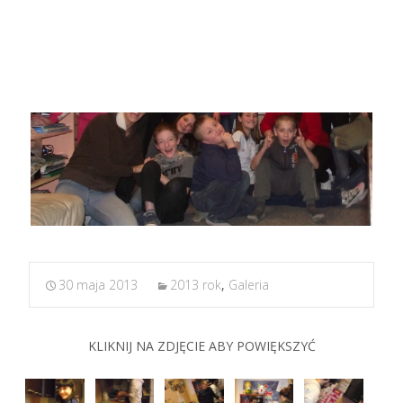
POCZĘSTUNEK
30 maja 2013
2013 rok
,
Galeria
KLIKNIJ NA ZDJĘCIE ABY POWIĘKSZYĆ