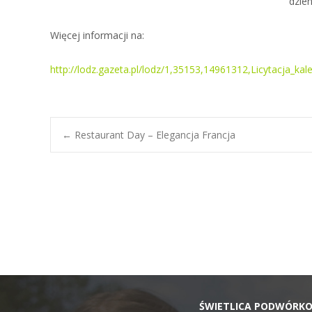
dzien
Więcej informacji na:
http://lodz.gazeta.pl/lodz/1,35153,14961312,Licytacja_k
Post
←
Restaurant Day – Elegancja Francja
navigation
ŚWIETLICA PODWÓRK