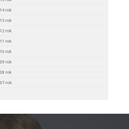
14 rok
13 rok
12 rok
11 rok
10 rok
09 rok
08 rok
07-rok