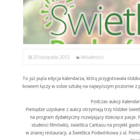
20 listopada 2013
Aktualności
To już piąta edycja kalendarza, którą przygotowała łódz
bowiem łączy w sobie sztukę na najwyższym poziomie z
Podczas aukcji Kalendar
Pieniądze uzyskane z aukcji otrzymają trzy łódzkie świet
na program dydaktyczny rozwijający dziecięce pasje. 
studenci filmówki), świetlica Caritasu na projekt gas
w znanej restauracji, a Świetlica Podwórkowa z ul. Pom