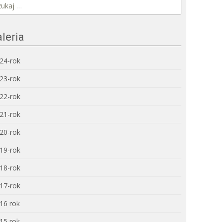
kaj:
leria
24-rok
23-rok
22-rok
21-rok
20-rok
19-rok
18-rok
17-rok
16 rok
15 rok